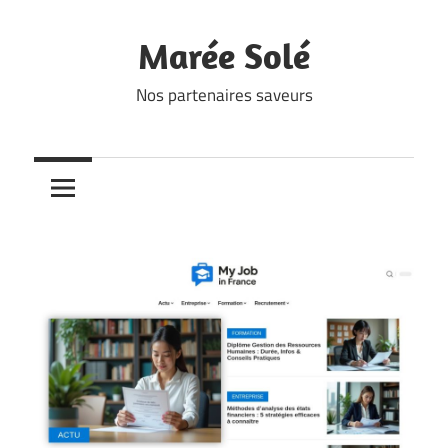
Skip
to
Marée Solé
content
Nos partenaires saveurs