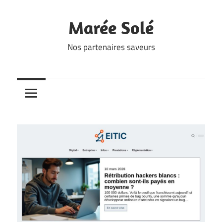
Skip
to
Marée Solé
content
Nos partenaires saveurs